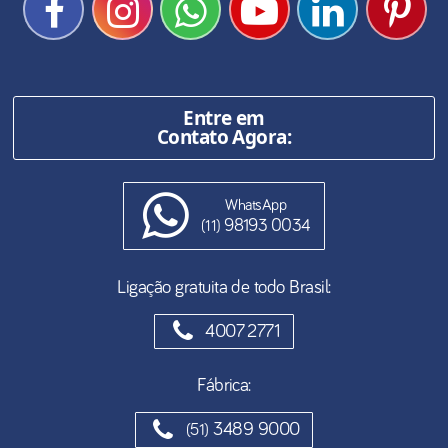
Entre em
Contato Agora:
WhatsApp
98193 0034
(11)
Ligação gratuita de todo Brasil:
4007 2771
Fábrica:
3489 9000
(51)