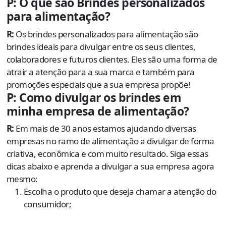
P: O que são Brindes personalizados
para alimentação?
R:
Os brindes personalizados para alimentação são
brindes ideais para divulgar entre os seus clientes,
colaboradores e futuros clientes. Eles são uma forma de
atrair a atenção para a sua marca e também para
promoções especiais que a sua empresa propõe!
P: Como divulgar os brindes em
minha empresa de alimentação?
R:
Em mais de 30 anos estamos ajudando diversas
empresas no ramo de alimentação a divulgar de forma
criativa, econômica e com muito resultado. Siga essas
dicas abaixo e aprenda a divulgar a sua empresa agora
mesmo:
Escolha o produto que deseja chamar a atenção do
consumidor;