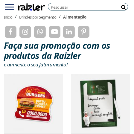
Pesquisar
Menu
Pesq
Início
Brindes por Segmento
Alimentação
Faça sua promoção com os
produtos da Raizler
e aumente o seu faturamento!