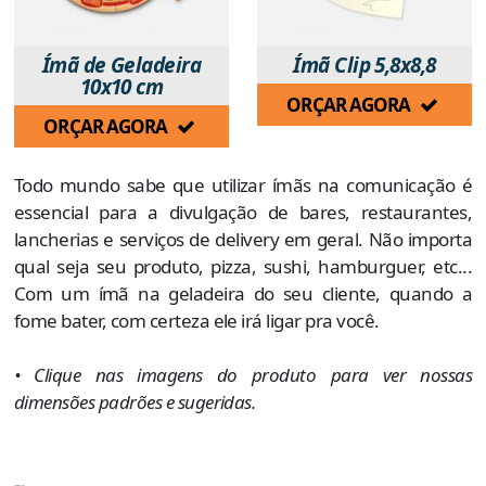
Ímã de Geladeira
Ímã Clip 5,8x8,8
10x10 cm
ORÇAR AGORA
ORÇAR AGORA
Todo mundo sabe que utilizar ímãs na comunicação é
essencial para a divulgação de bares, restaurantes,
lancherias e serviços de delivery em geral. Não importa
qual seja seu produto, pizza, sushi, hamburguer, etc...
Com um ímã na geladeira do seu cliente, quando a
fome bater, com certeza ele irá ligar pra você.
• Clique nas imagens do produto para ver nossas
dimensões padrões e sugeridas.