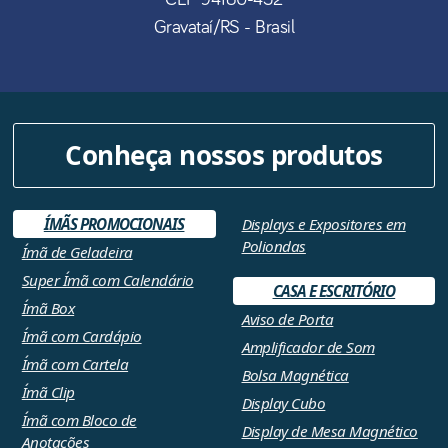
Gravataí
/
RS
- Brasil
Conheça nossos produtos
ÍMÃS PROMOCIONAIS
Displays e Expositores em
Poliondas
Ímã de Geladeira
Super Ímã com Calendário
CASA E ESCRITÓRIO
Ímã Box
Aviso de Porta
Ímã com Cardápio
Amplificador de Som
Ímã com Cartela
Bolsa Magnética
Ímã Clip
Display Cubo
Ímã com Bloco de
Display de Mesa Magnético
Anotações