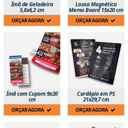
Ímã de Geladeira
Lousa Magnética
5,8x6,2 cm
Memo Board 15x20 cm
ORÇAR AGORA
ORÇAR AGORA
Ímã com Cupom 9x20
Cardápio em PS
cm
21x29,7 cm
ORÇAR AGORA
ORÇAR AGORA