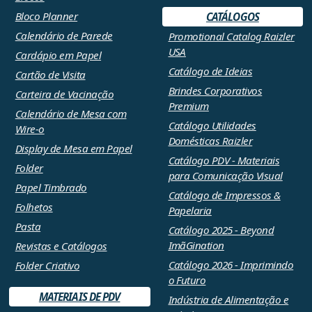
Bloco Planner
CATÁLOGOS
Calendário de Parede
Promotional Catalog Raizler
USA
Cardápio em Papel
Catálogo de Ideias
Cartão de Visita
Brindes Corporativos
Carteira de Vacinação
Premium
Calendário de Mesa com
Catálogo Utilidades
Wire-o
Domésticas Raizler
Display de Mesa em Papel
Catálogo PDV - Materiais
Folder
para Comunicação Visual
Papel Timbrado
Catálogo de Impressos &
Folhetos
Papelaria
Pasta
Catálogo 2025 - Beyond
ImãGination
Revistas e Catálogos
Catálogo 2026 - Imprimindo
Folder Criativo
o Futuro
MATERIAIS DE PDV
Indústria de Alimentação e