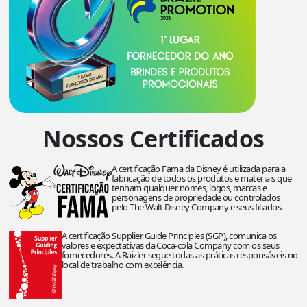
Nossos Certificados
A certificação Fama da Disney é utilizada para a
fabricação de todos os produtos e materiais que
tenham qualquer nomes, logos, marcas e
personagens de propriedade ou controlados
pelo The Walt Disney Company e seus filiados.
A certificação Supplier Guide Principles (SGP), comunica os
valores e expectativas da Coca-cola Company com os seus
fornecedores. A Raizler segue todas as práticas responsáveis no
local de trabalho com excelência.