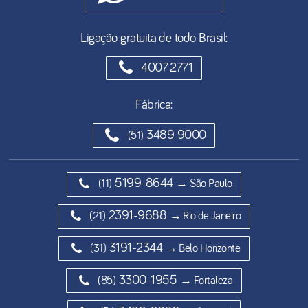
Ligação gratuita de todo Brasil:
4007 2771
Fábrica:
3489 9000
(51)
5199-8644
(11)
→ São Paulo
2391-9688
(21)
→ Rio de Janeiro
3191-2344
(31)
→ Belo Horizonte
3300-1955
(85)
→ Fortaleza