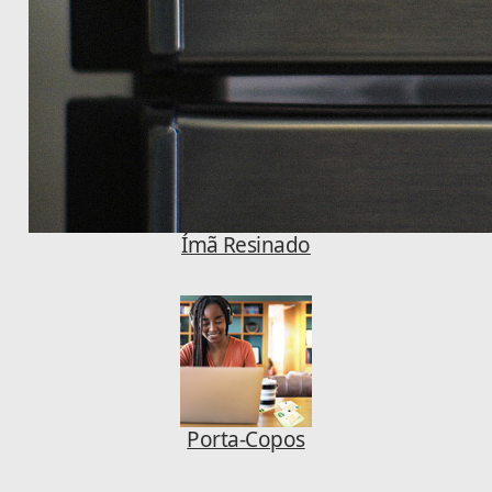
Ímã Resinado
Porta-Copos