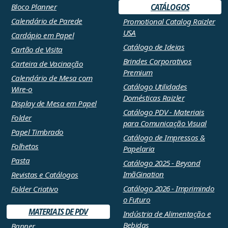
Bloco Planner
CATÁLOGOS
Calendário de Parede
Promotional Catalog Raizler
USA
Cardápio em Papel
Catálogo de Ideias
Cartão de Visita
Brindes Corporativos
Carteira de Vacinação
Premium
Calendário de Mesa com
Catálogo Utilidades
Wire-o
Domésticas Raizler
Display de Mesa em Papel
Catálogo PDV - Materiais
Folder
para Comunicação Visual
Papel Timbrado
Catálogo de Impressos &
Folhetos
Papelaria
Pasta
Catálogo 2025 - Beyond
ImãGination
Revistas e Catálogos
Catálogo 2026 - Imprimindo
Folder Criativo
o Futuro
MATERIAIS DE PDV
Indústria de Alimentação e
Bebidas
Banner