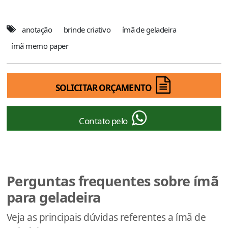
anotação
brinde criativo
ímã de geladeira
ímã memo paper
SOLICITAR ORÇAMENTO
Contato pelo
Perguntas frequentes sobre ímã
para geladeira
Veja as principais dúvidas referentes a ímã de