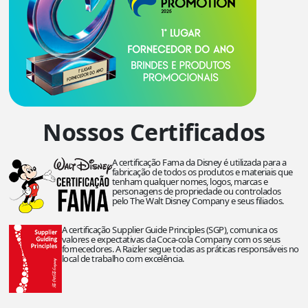
Nossos Certificados
A certificação Fama da Disney é utilizada para a
fabricação de todos os produtos e materiais que
tenham qualquer nomes, logos, marcas e
personagens de propriedade ou controlados
pelo The Walt Disney Company e seus filiados.
A certificação Supplier Guide Principles (SGP), comunica os
valores e expectativas da Coca-cola Company com os seus
fornecedores. A Raizler segue todas as práticas responsáveis no
local de trabalho com excelência.