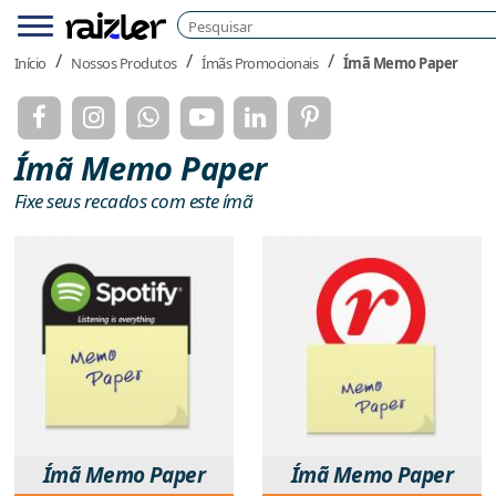
Pesquisar
Menu
Início
Nossos Produtos
Ímãs Promocionais
Ímã Memo Paper
Ímã Memo Paper
Fixe seus recados com este ímã
Ímã Memo Paper
Ímã Memo Paper