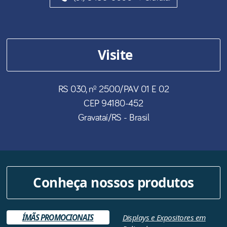
Visite
RS 030, nº 2500/PAV 01 E 02
CEP
94180-452
Gravataí
/
RS
- Brasil
Conheça nossos produtos
ÍMÃS PROMOCIONAIS
Displays e Expositores em