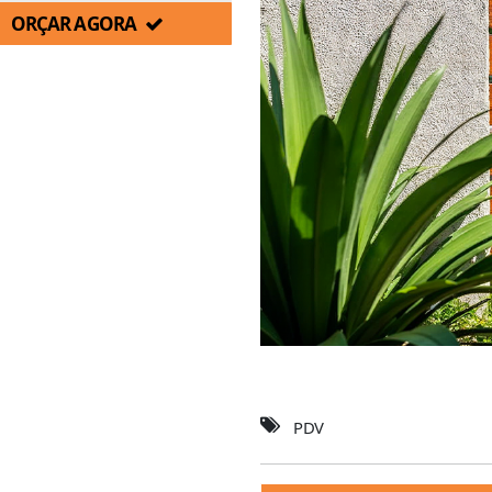
ORÇAR AGORA
PDV