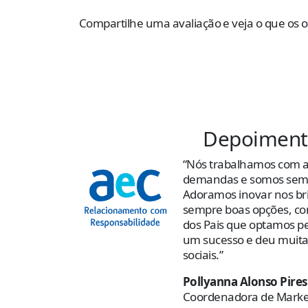
Compartilhe uma avaliação e veja o que os 
Depoiment
“Nós trabalhamos com a
demandas e somos semp
Adoramos inovar nos bri
sempre boas opções, com
dos Pais que optamos pe
um sucesso e deu muita
sociais.”
Pollyanna Alonso Pires
Coordenadora de Marke