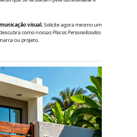
municação visual.
Solicite agora mesmo um
 descubra como nossas
Placas Personalizadas
marca ou projeto.