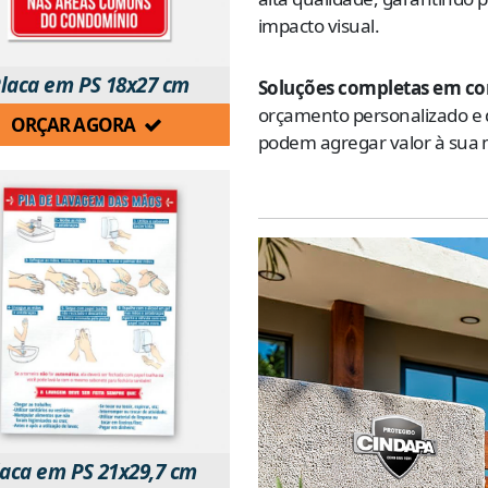
impacto visual.
laca em PS 18x27 cm
Soluções completas em co
orçamento personalizado e
ORÇAR AGORA
podem agregar valor à sua 
laca em PS 21x29,7 cm