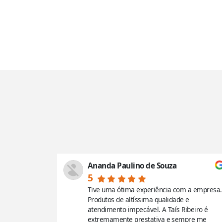
Ananda Paulino de Souza
5
vilhoso,
Tive uma ótima experiência com a empresa.
hegou em
Produtos de altíssima qualidade e
e do
atendimento impecável. A Taís Ribeiro é
ndo!!!
extremamente prestativa e sempre me