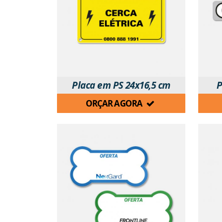
Placa em PS 24x16,5 cm
P
ORÇAR AGORA