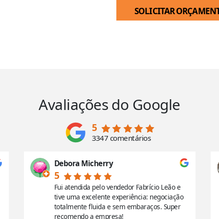
SOLICITAR ORÇAMEN
Avaliações do Google
5
3347 comentários
Debora Micherry
5
Fui atendida pelo vendedor Fabrício Leão e
tive uma excelente experiência: negociação
totalmente fluida e sem embaraços. Super
recomendo a empresa!