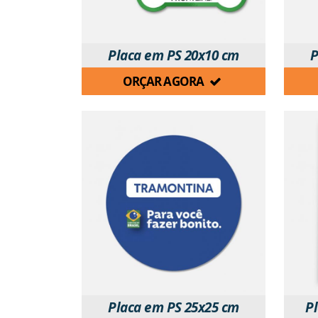
Placa em PS 20x10 cm
P
ORÇAR AGORA
Placa em PS 25x25 cm
P