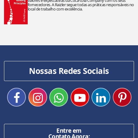
valores e expectativas da Coca-cola Company com os seus
fornecedores. A Raizler segue todas as práticas responsáveis no
local de trabalho com excelência.
Nossas Redes Sociais
Entre em
Contato Agora: