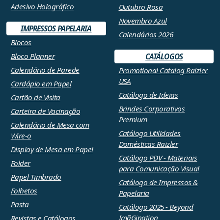
Adesivo Holográfico
Outubro Rosa
Novembro Azul
IMPRESSOS PAPELARIA
Calendários 2026
Blocos
Bloco Planner
CATÁLOGOS
Calendário de Parede
Promotional Catalog Raizler
USA
Cardápio em Papel
Catálogo de Ideias
Cartão de Visita
Brindes Corporativos
Carteira de Vacinação
Premium
Calendário de Mesa com
Catálogo Utilidades
Wire-o
Domésticas Raizler
Display de Mesa em Papel
Catálogo PDV - Materiais
Folder
para Comunicação Visual
Papel Timbrado
Catálogo de Impressos &
Folhetos
Papelaria
Pasta
Catálogo 2025 - Beyond
ImãGination
Revistas e Catálogos