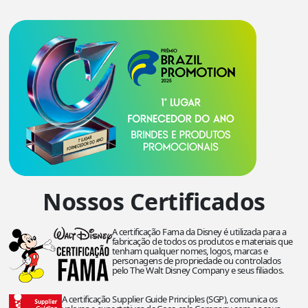
Nossos Certificados
A certificação Fama da Disney é utilizada para a
fabricação de todos os produtos e materiais que
tenham qualquer nomes, logos, marcas e
personagens de propriedade ou controlados
pelo The Walt Disney Company e seus filiados.
A certificação Supplier Guide Principles (SGP), comunica os