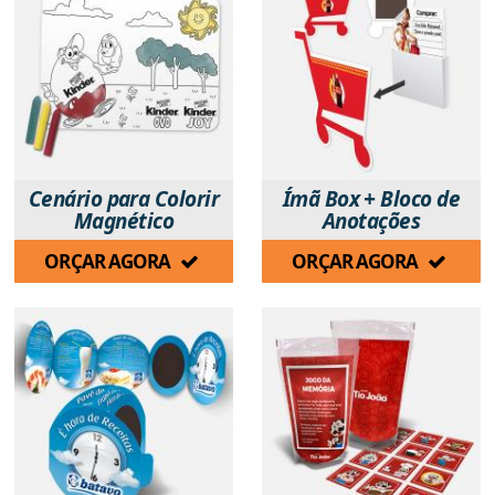
Cenário para Colorir
Ímã Box + Bloco de
Magnético
Anotações
ORÇAR AGORA
ORÇAR AGORA