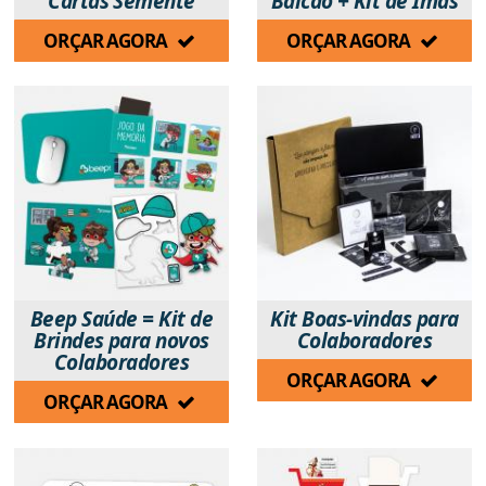
Cartas Semente
Balcão + Kit de Ímãs
ORÇAR AGORA
ORÇAR AGORA
Beep Saúde = Kit de
Kit Boas-vindas para
Brindes para novos
Colaboradores
Colaboradores
ORÇAR AGORA
ORÇAR AGORA