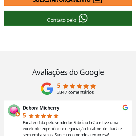
Contato pelo
Avaliações do Google
5
3347 comentários
Debora Micherry
5
Fui atendida pelo vendedor Fabrício Leão e tive uma
excelente experiência: negociação totalmente fluida e
sem embaraços. Super recomendo a empresa!